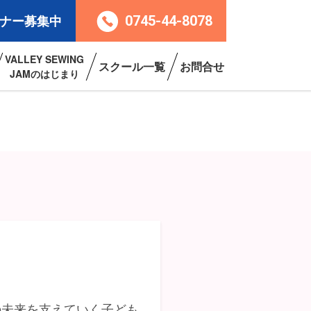
ナー募集中
0745-44-8078
VALLEY SEWING
スクール一覧
お問合せ
JAMのはじまり
の未来を支えていく子ども