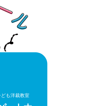
子ども洋裁教室