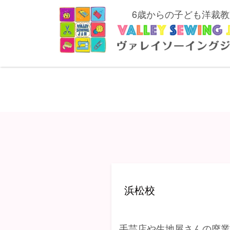
6歳からの子ども洋裁教
浜松校
手芸店や生地屋さんの廃