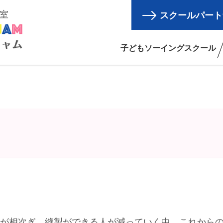
室
スクールパート
スクール一覧
子どもソーイングスクール
業が相次ぎ、縫製ができる人が減っていく中、これから