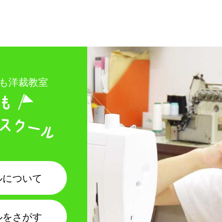
ども洋裁教室
ルについて
ルをさがす