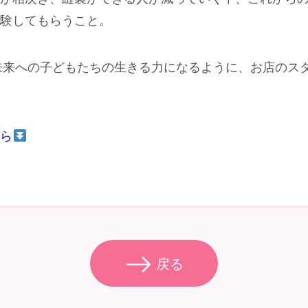
経験してもらうこと。
…未来への子どもたちの生きる力になるように、お店のス
ちら
戻る