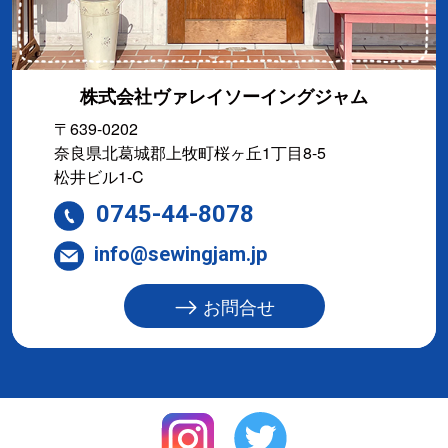
株式会社ヴァレイソーイングジャム
〒639-0202
奈良県北葛城郡上牧町桜ヶ丘1丁目8-5
松井ビル1-C
0745-44-8078
info@sewingjam.jp
お問合せ