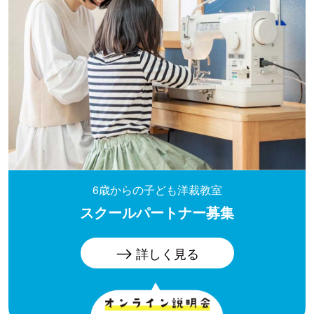
6歳からの子ども洋裁教室
スクールパートナー
募集
詳しく見る